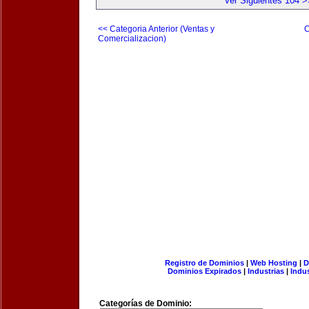
Ver Siguientes 104 >
<< Categoria Anterior (Ventas y
C
Comercializacion)
Registro de Dominios
|
Web Hosting
|
D
Dominios Expirados
|
Industrias
|
Indu
Categorías de Dominio: