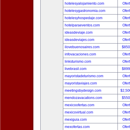
hotelesyalojamiento.com
Ofer
hotelesygastronomia.com
Ofer
hotelesyhospedaje.com
Ofer
hotelparaeventos.com
Ofer
ideasdeviaje.com
Ofer
ideasdeviajes.com
Ofer
ilovebuenosaires.com
$850
infovacaciones.com
Ofer
linksturismo.com
Ofer
livebrasil.com
$899
mayoristadeturismo.com
Ofer
mayoristaviajes.com
Ofer
meetingsbydesign.com
$2,50
mendozavacations.com
$550
mexicoofertas.com
Ofer
mexicovirtual.com
Ofer
mexiguia.com
Ofer
mexofertas.com
Ofer