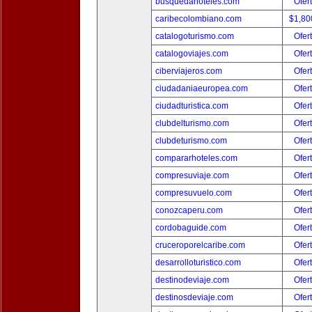
busquedahoteles.com
Ofer
caribecolombiano.com
$1,80
catalogoturismo.com
Ofer
catalogoviajes.com
Ofer
ciberviajeros.com
Ofer
ciudadaniaeuropea.com
Ofer
ciudadturistica.com
Ofer
clubdelturismo.com
Ofer
clubdeturismo.com
Ofer
compararhoteles.com
Ofer
compresuviaje.com
Ofer
compresuvuelo.com
Ofer
conozcaperu.com
Ofer
cordobaguide.com
Ofer
cruceroporelcaribe.com
Ofer
desarrolloturistico.com
Ofer
destinodeviaje.com
Ofer
destinosdeviaje.com
Ofer