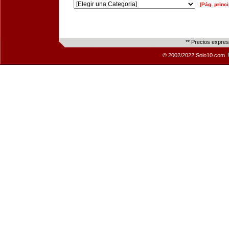
[Pág. princi
** Precios expre
© 2002/2022 Solo10.com