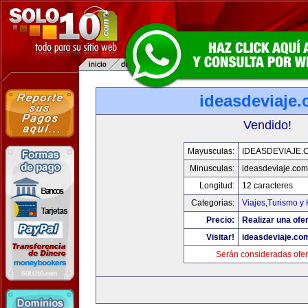
ideasdeviaje
Vendido!
Mayusculas:
IDEASDEVIAJE.
Minusculas:
ideasdeviaje.com
Longitud:
12 caracteres
Categorias:
Viajes,Turismo y
Precio:
Realizar una ofer
Visitar!
ideasdeviaje.co
Serán consideradas ofer