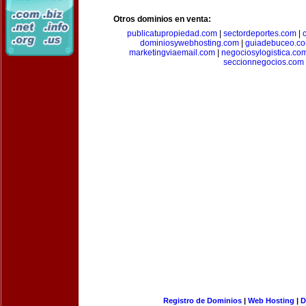
Otros dominios en venta:
publicatupropiedad.com
|
sectordeportes.com
|
dominiosywebhosting.com
|
guiadebuceo.c
marketingviaemail.com
|
negociosylogistica.co
seccionnegocios.com
Registro de Dominios
|
Web Hosting
|
D