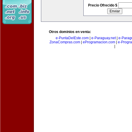
Precio Ofrecido $
Otros dominios en venta:
e-PuntaDelEste.com
|
e-Paraguay.net
|
e-Parag
ZonaCompras.com
|
eProgramacion.com
|
e-Progr
|