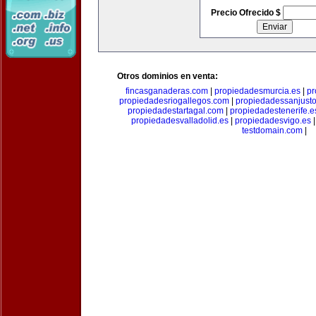
Precio Ofrecido $
Otros dominios en venta:
fincasganaderas.com
|
propiedadesmurcia.es
|
pr
propiedadesriogallegos.com
|
propiedadessanjust
propiedadestartagal.com
|
propiedadestenerife.e
propiedadesvalladolid.es
|
propiedadesvigo.es
testdomain.com
|