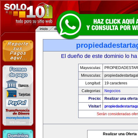
propiedadestarta
El dueño de este dominio lo ha
Mayusculas:
PROPIEDADESTAR
Minusculas:
propiedadestartaga
Longitud:
19 caracteres
Categorias:
Negocios
Precio:
Realizar una oferta
Visitar!
propiedadestartag
Serán consideradas ofer
Realizar una Oferta