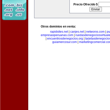
Precio Ofrecido $
Otros dominios en venta:
rapidsites.net
|
canjes.net
|
networxs.com
|
pu
empresasperuanas.com
|
ruedasdenegociosvirtual
|
encuentrosdenegocios.org
|
tarjetasdenegocio
guiamercosur.com
|
marketingcomercial.c