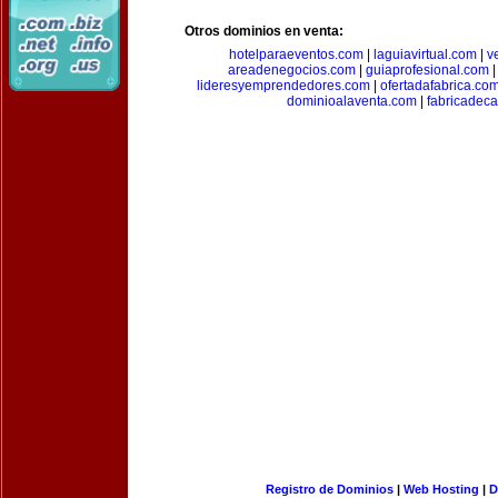
Otros dominios en venta:
hotelparaeventos.com
|
laguiavirtual.com
|
v
areadenegocios.com
|
guiaprofesional.com
lideresyemprendedores.com
|
ofertadafabrica.co
dominioalaventa.com
|
fabricadec
Registro de Dominios
|
Web Hosting
|
D