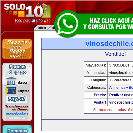
vinosdechile
Vendido!
Mayusculas:
VINOSDECHI
Minusculas:
vinosdechile.
Longitud:
12 caracteres
Categorias:
Alimentos y B
Precio:
Realizar una o
Visitar!
vinosdechile
Serán consideradas ofer