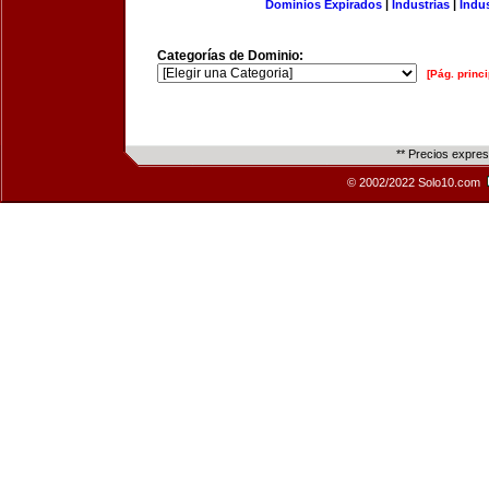
Dominios Expirados
|
Industrias
|
Indu
Categorías de Dominio:
[Pág. princi
** Precios expre
© 2002/2022 Solo10.com