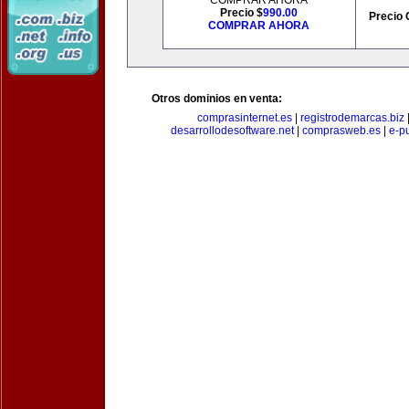
COMPRAR AHORA
Precio $
990.00
Precio 
COMPRAR AHORA
Otros dominios en venta:
comprasinternet.es
|
registrodemarcas.biz
desarrollodesoftware.net
|
comprasweb.es
|
e-pu