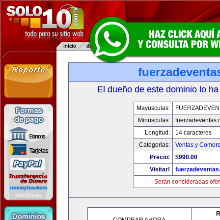
fuerzadeventa
El dueño de este dominio lo ha
Mayusculas:
FUERZADEVEN
Minusculas:
fuerzadeventas.
Longitud:
14 caracteres
Categorias:
Ventas y Comerc
Precio:
$990.00
Visitar!
fuerzadeventas
Serán consideradas ofer
R