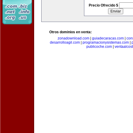
Precio Ofrecido $
Otros dominios en venta:
zonadownload.com
|
guiadecaracas.com
|
con
desarrolloagil.com
|
programacionysistemas.com
|
publicoche.com
|
ventaalcos