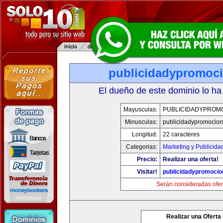
publicidadypromoc
El dueño de este dominio lo ha
Mayusculas:
PUBLICIDADYPROM
Minusculas:
publicidadypromocio
Longitud:
22 caracteres
Categorias:
Marketing y Publicida
Precio:
Realizar una oferta!
Visitar!
publicidadypromoci
Serán consideradas ofer
Realizar una Oferta