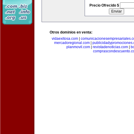
Precio Ofrecido $
Otros dominios en venta:
vidaexitosa.com
|
comunicacionesempresariales.
mercadoregional.com
|
publicidadypromociones
planmovil.com
|
revistadenoticias.com
|
b
comprascondescuento.c