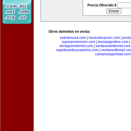
Precio Ofrecido $
Otros dominios en venta:
eventosusa.com
|
musicalizacion.com
|
prod
superpromocion.com
|
tenisargentino.com
|
ventaporinternet.com
|
ventasviainternet.com
registroenbuscadores.com
|
ventamultinivel.c
camaraseguridad.com