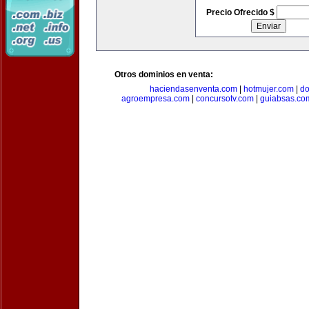
Precio Ofrecido $
Otros dominios en venta:
haciendasenventa.com
|
hotmujer.com
|
do
agroempresa.com
|
concursotv.com
|
guiabsas.co