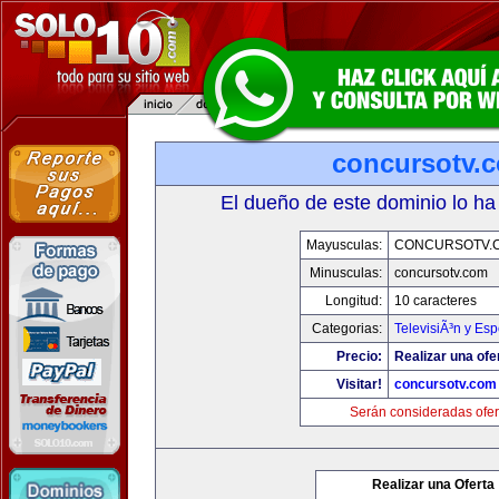
concursotv.
El dueño de este dominio lo ha
Mayusculas:
CONCURSOTV.
Minusculas:
concursotv.com
Longitud:
10 caracteres
Categorias:
TelevisiÃ³n y Esp
Precio:
Realizar una ofe
Visitar!
concursotv.com
Serán consideradas ofer
Realizar una Oferta