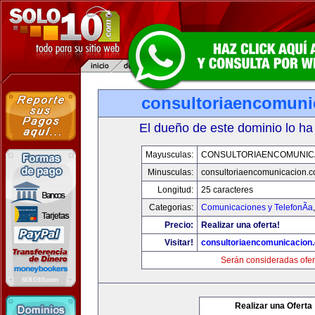
consultoriaencomuni
El dueño de este dominio lo ha
Mayusculas:
CONSULTORIAENCOMUNIC
Minusculas:
consultoriaencomunicacion.
Longitud:
25 caracteres
Categorias:
Comunicaciones y TelefonÃ­a
Precio:
Realizar una oferta!
Visitar!
consultoriaencomunicacion
Serán consideradas ofer
Realizar una Oferta