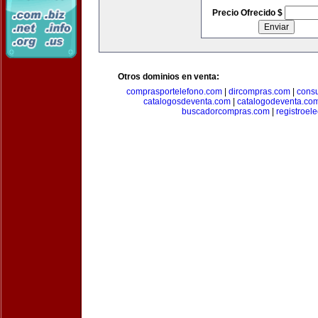
Precio Ofrecido $
Otros dominios en venta:
comprasportelefono.com
|
dircompras.com
|
cons
catalogosdeventa.com
|
catalogodeventa.co
buscadorcompras.com
|
registroel