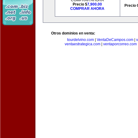
COMPRAR AHORA
Precio $
7,900.00
Precio 
COMPRAR AHORA
Otros dominios en venta:
tourdelvino.com
|
VentaDeCampos.com
|
v
ventaestrategica.com
|
ventaporcorreo.com