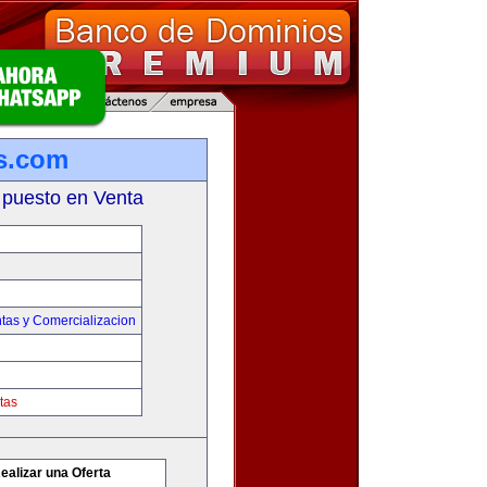
s.com
 puesto en Venta
tas y Comercializacion
tas
ealizar una Oferta