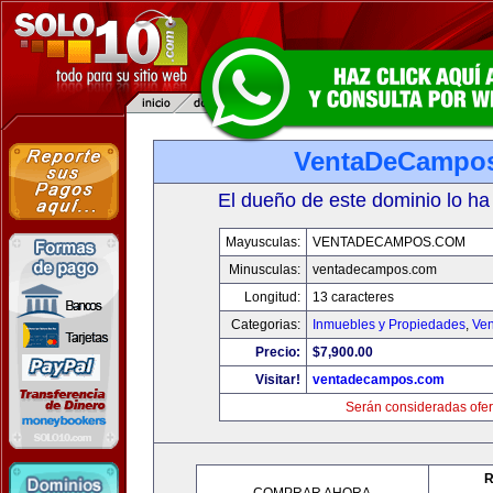
VentaDeCampo
El dueño de este dominio lo ha
Mayusculas:
VENTADECAMPOS.COM
Minusculas:
ventadecampos.com
Longitud:
13 caracteres
Categorias:
Inmuebles y Propiedades
,
Ven
Precio:
$7,900.00
Visitar!
ventadecampos.com
Serán consideradas ofer
R