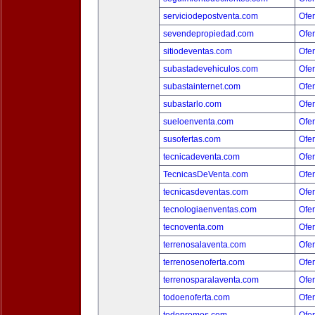
serviciodepostventa.com
Ofer
sevendepropiedad.com
Ofer
sitiodeventas.com
Ofer
subastadevehiculos.com
Ofer
subastainternet.com
Ofer
subastarlo.com
Ofer
sueloenventa.com
Ofer
susofertas.com
Ofer
tecnicadeventa.com
Ofer
TecnicasDeVenta.com
Ofer
tecnicasdeventas.com
Ofer
tecnologiaenventas.com
Ofer
tecnoventa.com
Ofer
terrenosalaventa.com
Ofer
terrenosenoferta.com
Ofer
terrenosparalaventa.com
Ofer
todoenoferta.com
Ofer