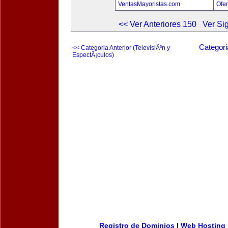
VentasMayoristas.com
Ofer
<< Ver Anteriores 150
Ver Si
Categori
<< Categoria Anterior (TelevisiÃ³n y
EspectÃ¡culos)
Registro de Dominios
|
Web Hosting