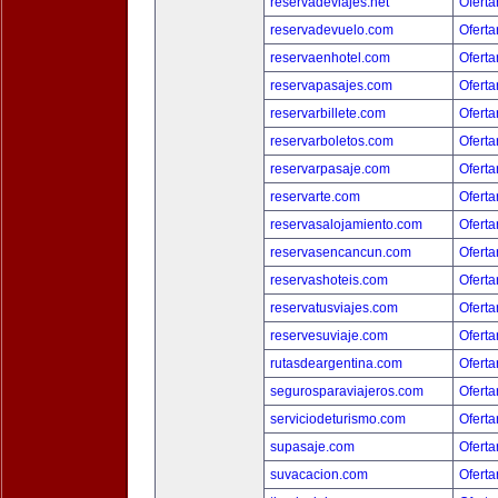
reservadeviajes.net
Oferta
reservadevuelo.com
Oferta
reservaenhotel.com
Oferta
reservapasajes.com
Oferta
reservarbillete.com
Oferta
reservarboletos.com
Oferta
reservarpasaje.com
Oferta
reservarte.com
Oferta
reservasalojamiento.com
Oferta
reservasencancun.com
Oferta
reservashoteis.com
Oferta
reservatusviajes.com
Oferta
reservesuviaje.com
Oferta
rutasdeargentina.com
Oferta
segurosparaviajeros.com
Oferta
serviciodeturismo.com
Oferta
supasaje.com
Oferta
suvacacion.com
Oferta