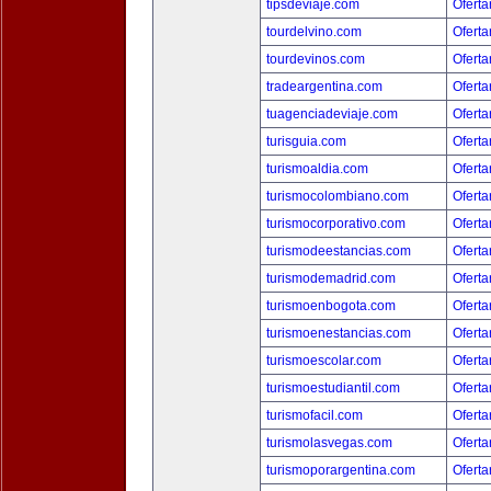
tipsdeviaje.com
Oferta
tourdelvino.com
Oferta
tourdevinos.com
Oferta
tradeargentina.com
Oferta
tuagenciadeviaje.com
Oferta
turisguia.com
Oferta
turismoaldia.com
Oferta
turismocolombiano.com
Oferta
turismocorporativo.com
Oferta
turismodeestancias.com
Oferta
turismodemadrid.com
Oferta
turismoenbogota.com
Oferta
turismoenestancias.com
Oferta
turismoescolar.com
Oferta
turismoestudiantil.com
Oferta
turismofacil.com
Oferta
turismolasvegas.com
Oferta
turismoporargentina.com
Oferta