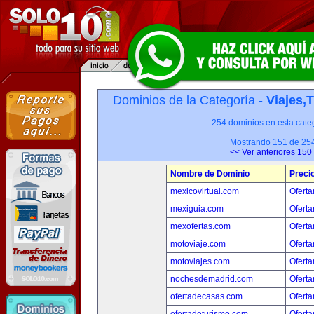
Dominios de la Categoría -
Viajes,
254 dominios en esta categ
Mostrando 151 de 25
<< Ver anteriores 150
Nombre de Dominio
Preci
mexicovirtual.com
Oferta
mexiguia.com
Oferta
mexofertas.com
Oferta
motoviaje.com
Oferta
motoviajes.com
Oferta
nochesdemadrid.com
Oferta
ofertadecasas.com
Oferta