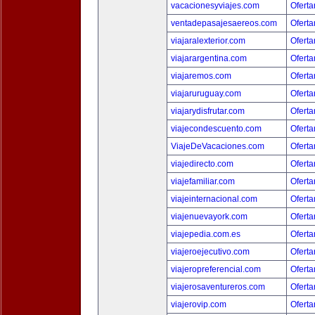
vacacionesyviajes.com
Oferta
ventadepasajesaereos.com
Oferta
viajaralexterior.com
Oferta
viajarargentina.com
Oferta
viajaremos.com
Oferta
viajaruruguay.com
Oferta
viajarydisfrutar.com
Oferta
viajecondescuento.com
Oferta
ViajeDeVacaciones.com
Oferta
viajedirecto.com
Oferta
viajefamiliar.com
Oferta
viajeinternacional.com
Oferta
viajenuevayork.com
Oferta
viajepedia.com.es
Oferta
viajeroejecutivo.com
Oferta
viajeropreferencial.com
Oferta
viajerosaventureros.com
Oferta
viajerovip.com
Oferta