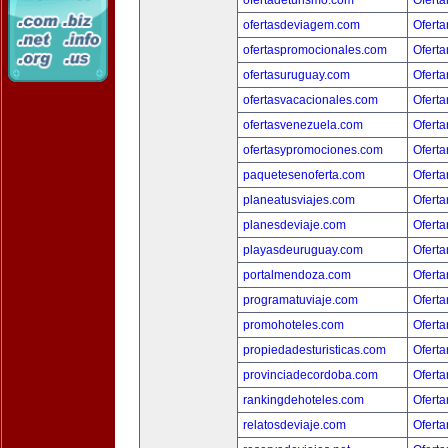
ofertadeturismo.com
Oferta
ofertasdeviagem.com
Oferta
ofertaspromocionales.com
Oferta
ofertasuruguay.com
Oferta
ofertasvacacionales.com
Oferta
ofertasvenezuela.com
Oferta
ofertasypromociones.com
Oferta
paquetesenoferta.com
Oferta
planeatusviajes.com
Oferta
planesdeviaje.com
Oferta
playasdeuruguay.com
Oferta
portalmendoza.com
Oferta
programatuviaje.com
Oferta
promohoteles.com
Oferta
propiedadesturisticas.com
Oferta
provinciadecordoba.com
Oferta
rankingdehoteles.com
Oferta
relatosdeviaje.com
Oferta